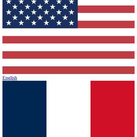
English