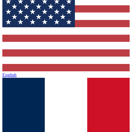
English