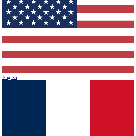
English