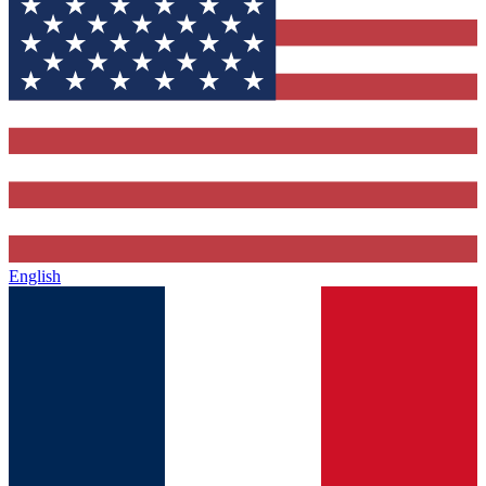
English