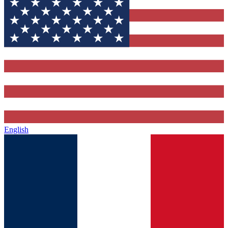
English