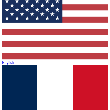
English