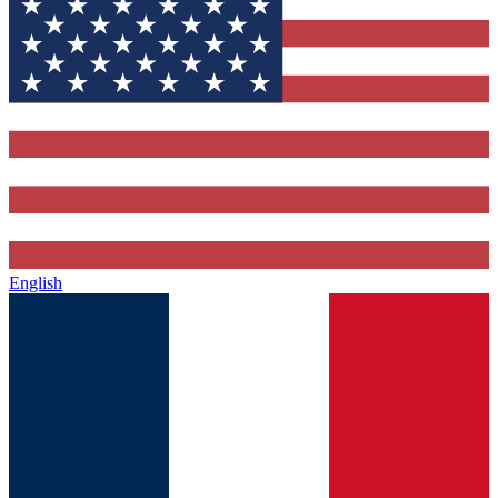
English