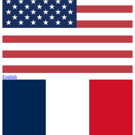
English