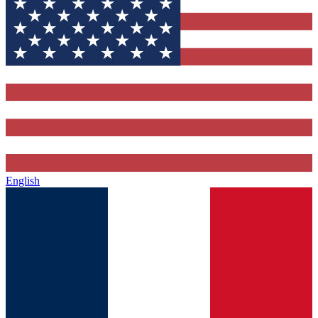
English