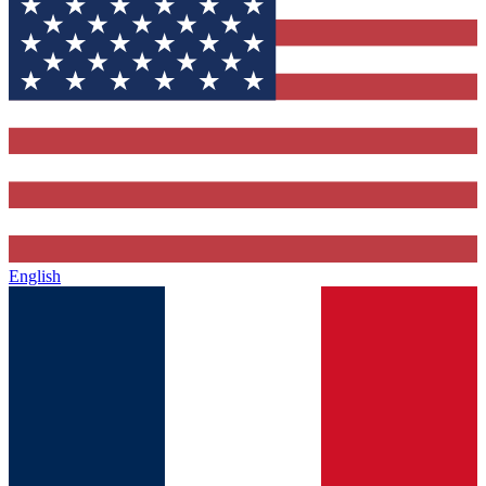
English