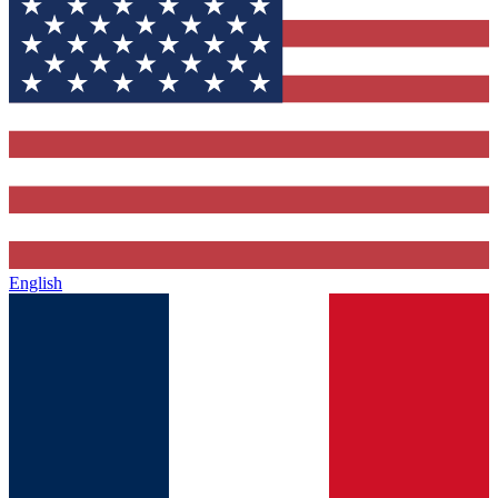
English