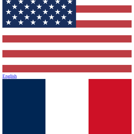
English