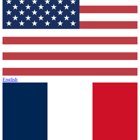
English