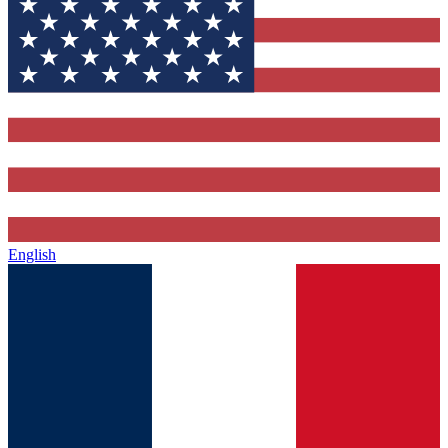
English