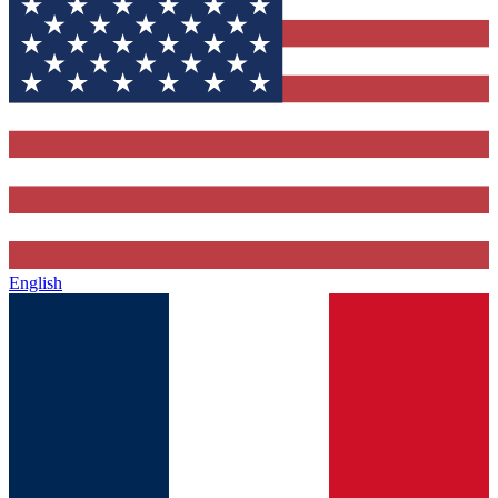
English