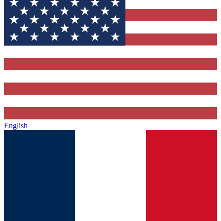
English