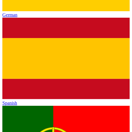
German
Spanish