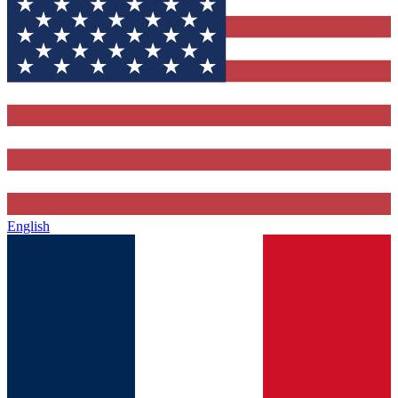
English