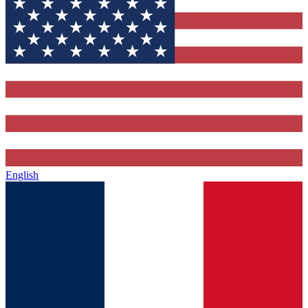
English