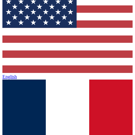
English