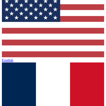
English