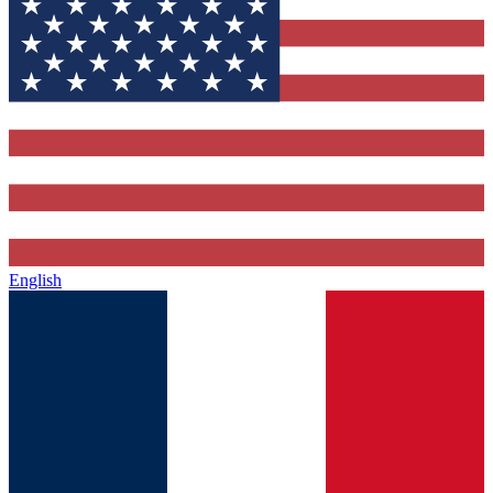
English