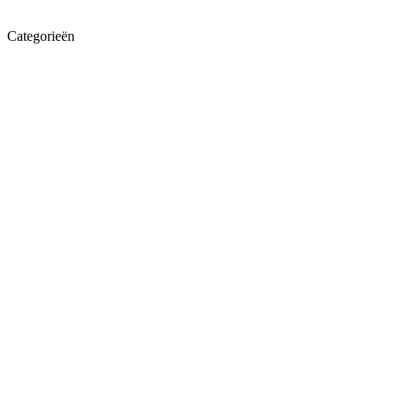
Categorieën