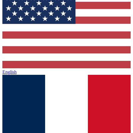
English