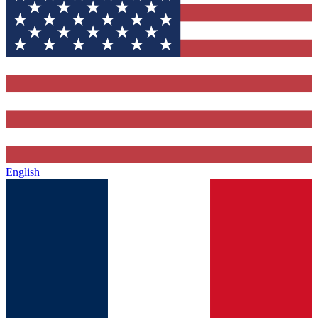
English