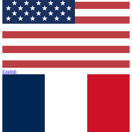
English