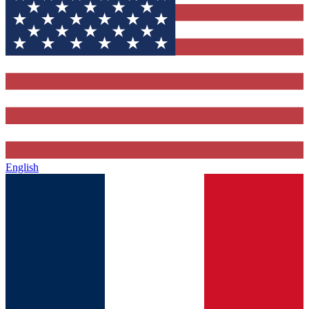
English