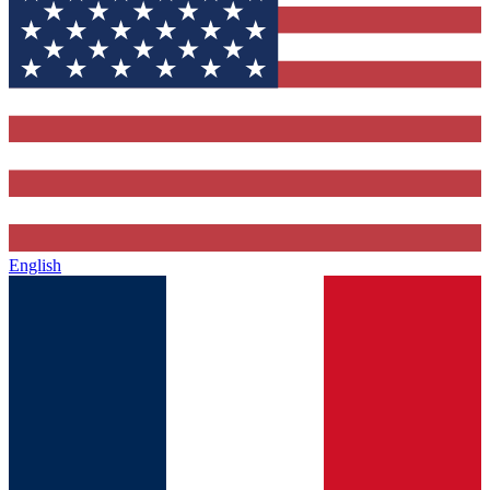
English