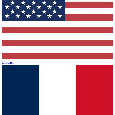
English