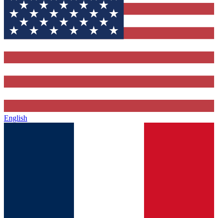
English