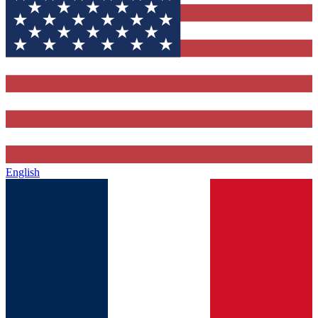
English