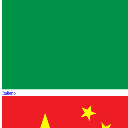
Italiano