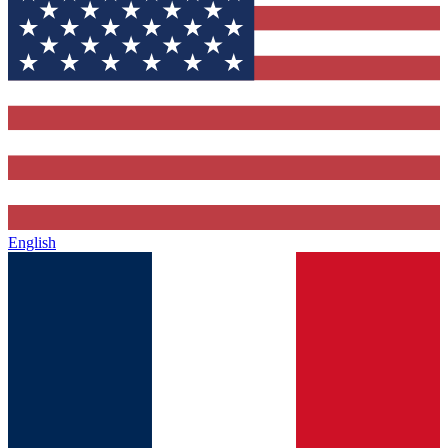
English