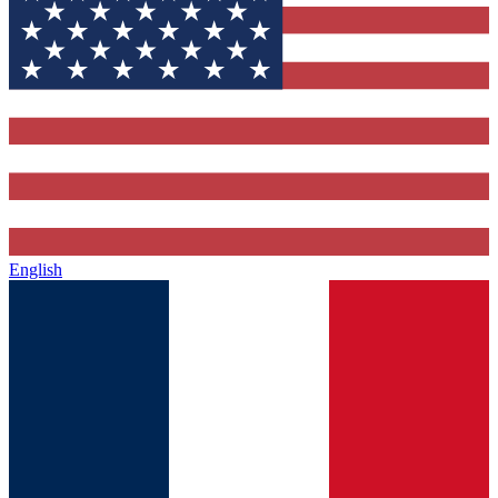
English