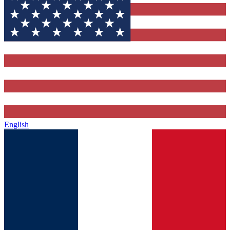
English