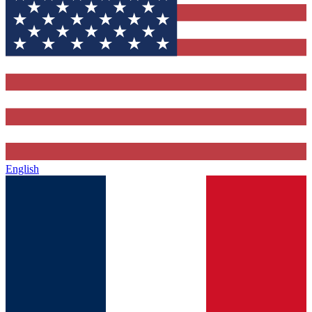
English