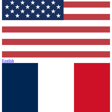
English