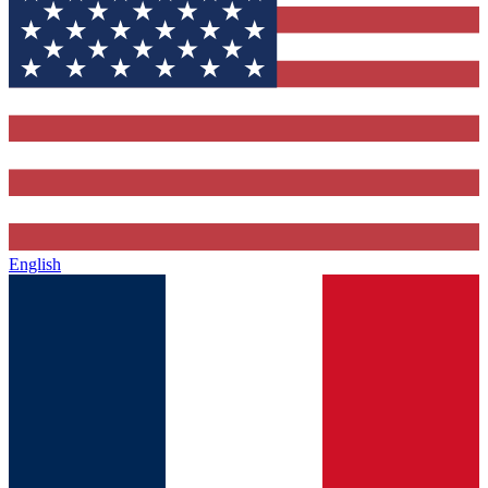
English