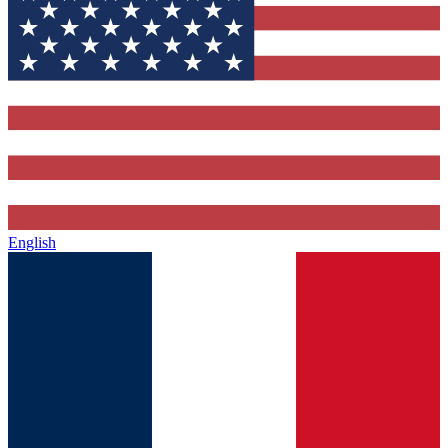
English