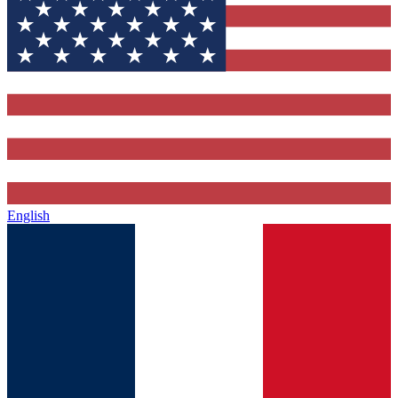
English