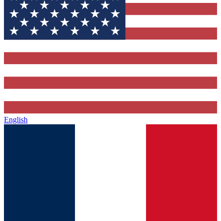
English