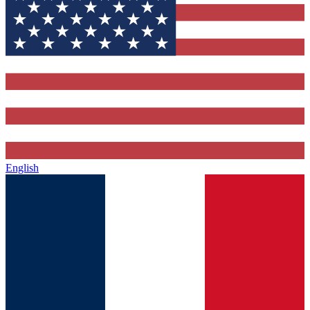
English