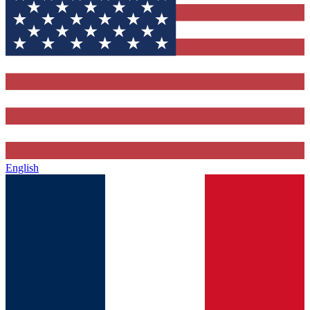
English