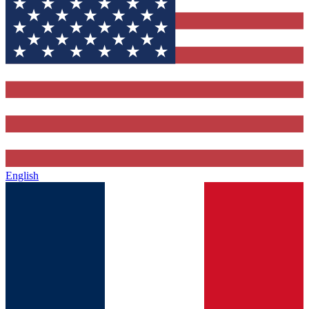
English