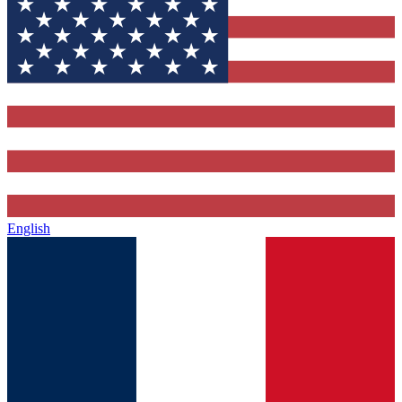
English