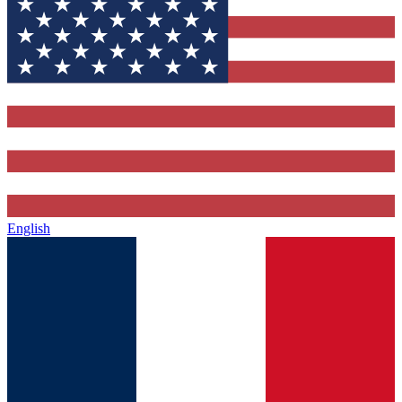
English