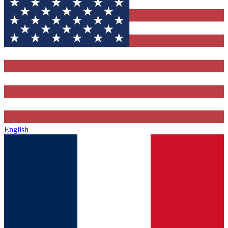
English