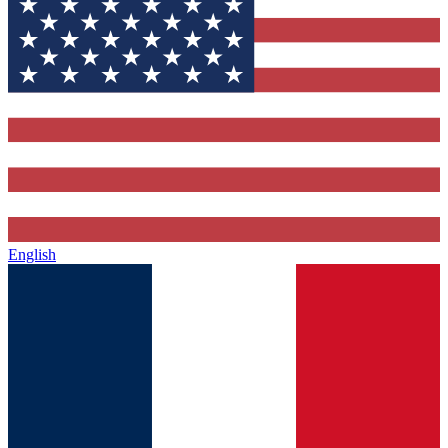
English