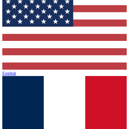
English