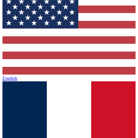
English