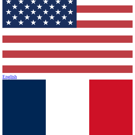
English