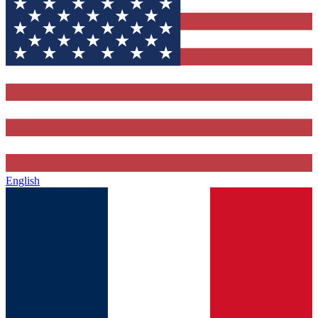
English